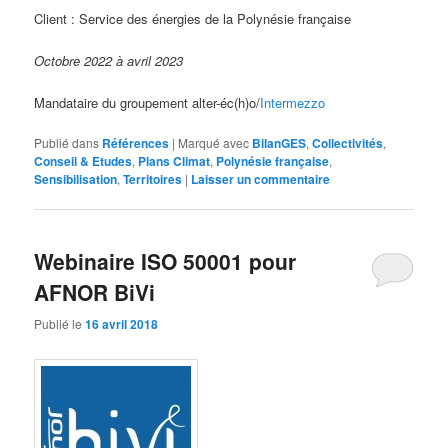
Client : Service des énergies de la Polynésie française
Octobre 2022 à avril 2023
Mandataire du groupement alter-éc(h)o/
Intermezzo
Publié dans
Références
|
Marqué avec
BilanGES
,
Collectivités
,
Conseil & Etudes
,
Plans Climat
,
Polynésie française
,
Sensibilisation
,
Territoires
|
Laisser un commentaire
Webinaire ISO 50001 pour
AFNOR BiVi
Publié le
16 avril 2018