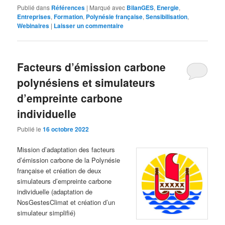
Publié dans
Références
|
Marqué avec
BilanGES
,
Energie
,
Entreprises
,
Formation
,
Polynésie française
,
Sensibilisation
,
Webinaires
|
Laisser un commentaire
Facteurs d’émission carbone
polynésiens et simulateurs
d’empreinte carbone
individuelle
Publié le
16 octobre 2022
Mission d’adaptation des facteurs
d’émission carbone de la Polynésie
française et création de deux
simulateurs d’empreinte carbone
individuelle (adaptation de
NosGestesClimat et création d’un
simulateur simplifié)