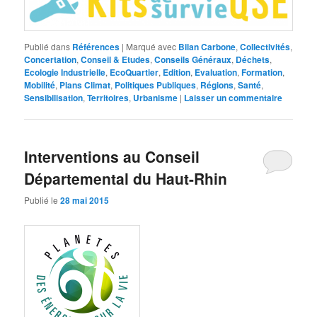
Publié dans
Références
|
Marqué avec
Bilan Carbone
,
Collectivités
,
Concertation
,
Conseil & Etudes
,
Conseils Généraux
,
Déchets
,
Ecologie Industrielle
,
EcoQuartier
,
Edition
,
Evaluation
,
Formation
,
Mobilité
,
Plans Climat
,
Politiques Publiques
,
Régions
,
Santé
,
Sensibilisation
,
Territoires
,
Urbanisme
|
Laisser un commentaire
Interventions au Conseil
Départemental du Haut-Rhin
Publié le
28 mai 2015