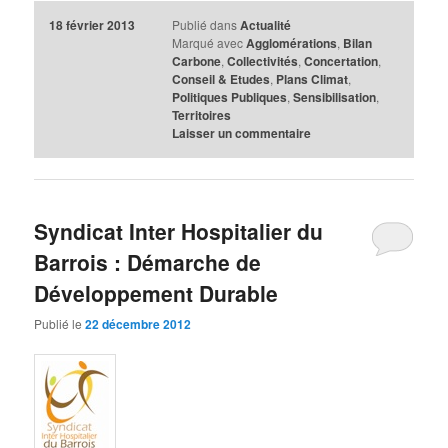
18 février 2013
Publié dans
Actualité
Marqué avec
Agglomérations
,
Bilan
Carbone
,
Collectivités
,
Concertation
,
Conseil & Etudes
,
Plans Climat
,
Politiques Publiques
,
Sensibilisation
,
Territoires
Laisser un commentaire
Syndicat Inter Hospitalier du
Barrois : Démarche de
Développement Durable
Publié le
22 décembre 2012