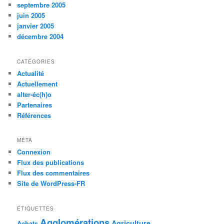
septembre 2005
juin 2005
janvier 2005
décembre 2004
CATÉGORIES
Actualité
Actuellement
alter-éc(h)o
Partenaires
Références
MÉTA
Connexion
Flux des publications
Flux des commentaires
Site de WordPress-FR
ÉTIQUETTES
Agglomérations
Agriculture
Achats