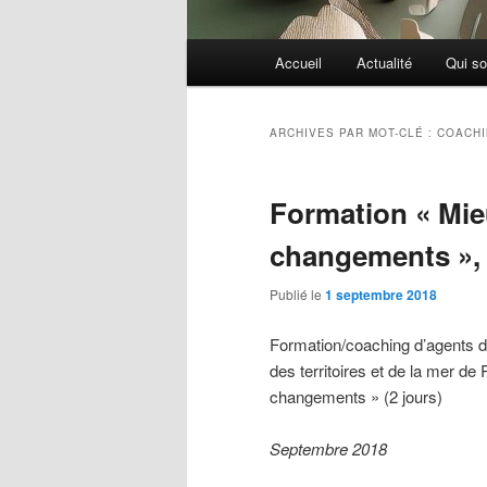
Menu
Accueil
Actualité
Qui s
principal
ARCHIVES PAR MOT-CLÉ :
COACH
Formation « Mieu
changements »
Publié le
1 septembre 2018
Formation/coaching d’agents d
des territoires et de la mer de
changements » (2 jours)
Septembre 2018