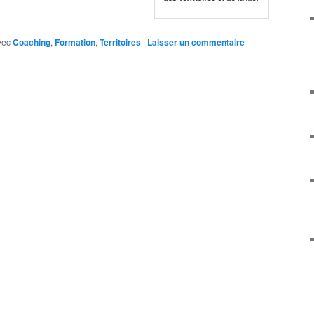
vec
Coaching
,
Formation
,
Territoires
|
Laisser un commentaire