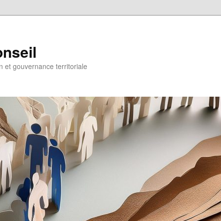
onseil
on et gouvernance territoriale