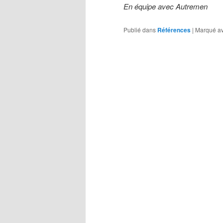
En équipe avec Autremen
Publié dans
Références
|
Marqué a