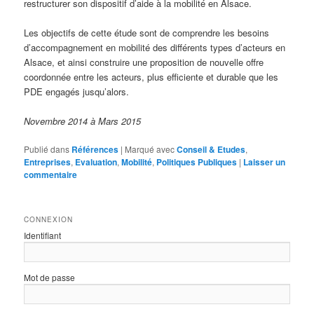
restructurer son dispositif d’aide à la mobilité en Alsace.
Les objectifs de cette étude sont de comprendre les besoins
d’accompagnement en mobilité des différents types d’acteurs en
Alsace, et ainsi construire une proposition de nouvelle offre
coordonnée entre les acteurs, plus efficiente et durable que les
PDE engagés jusqu’alors.
Novembre 2014 à Mars 2015
Publié dans
Références
|
Marqué avec
Conseil & Etudes
,
Entreprises
,
Evaluation
,
Mobilité
,
Politiques Publiques
|
Laisser un
commentaire
CONNEXION
Identifiant
Mot de passe