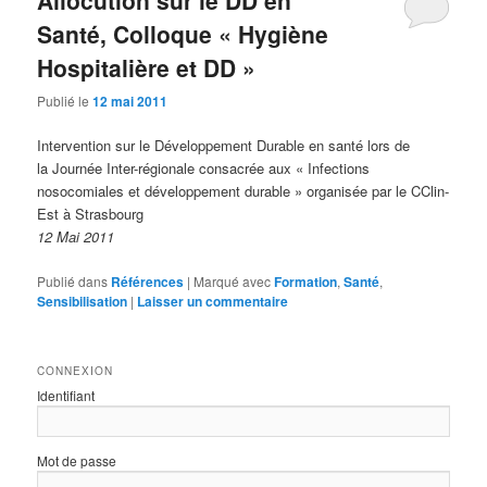
Allocution sur le DD en
Santé, Colloque « Hygiène
Hospitalière et DD »
Publié le
12 mai 2011
Intervention sur le Développement Durable en santé lors de
la Journée Inter-régionale consacrée aux « Infections
nosocomiales et développement durable » organisée par le CClin-
Est à Strasbourg
12 Mai 2011
Publié dans
Références
|
Marqué avec
Formation
,
Santé
,
Sensibilisation
|
Laisser un commentaire
CONNEXION
Identifiant
Mot de passe