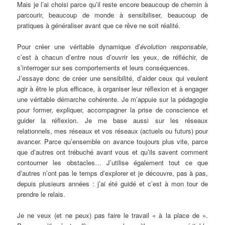
Mais je l’ai choisi parce qu’il reste encore beaucoup de chemin à
parcourir, beaucoup de monde à sensibiliser, beaucoup de
pratiques à généraliser avant que ce rêve ne soit réalité.
Pour créer une véritable dynamique d’
évolution responsable
,
c’est à chacun d’entre nous d’ouvrir les yeux, de réfléchir, de
s’interroger sur ses comportements et leurs conséquences.
J’essaye donc de créer une sensibilité, d’aider ceux qui veulent
agir à être le plus efficace, à organiser leur réflexion et à engager
une véritable démarche cohérente. Je m’appuie sur la pédagogie
pour former, expliquer, accompagner la prise de conscience et
guider la réflexion. Je me base aussi sur les réseaux
relationnels, mes réseaux et vos réseaux (actuels ou futurs) pour
avancer. Parce qu’ensemble on avance toujours plus vite, parce
que d’autres ont trébuché avant vous et qu’ils savent comment
contourner les obstacles… J’utilise également tout ce que
d’autres n’ont pas le temps d’explorer et je découvre, pas à pas,
depuis plusieurs années : j’ai été guidé et c’est à mon tour de
prendre le relais.
Je ne veux (et ne peux) pas faire le travail « à la place de ».