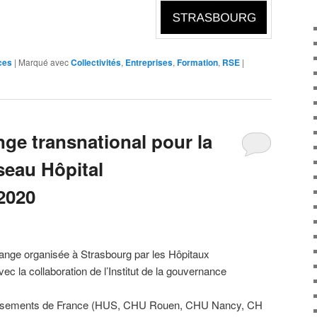
ces
|
Marqué avec
Collectivités
,
Entreprises
,
Formation
,
RSE
|
ge transnational pour la
seau Hôpital
2020
change organisée à Strasbourg par les Hôpitaux
ec la collaboration de l’Institut de la gouvernance
issements de France (HUS, CHU Rouen, CHU Nancy, CH