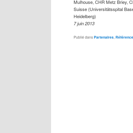
Mulhouse, CHR Metz Briey, 
Suisse (Universitätsspital Base
Heidelberg)
7 juin 2013
Publié dans
Partenaires
,
Référenc