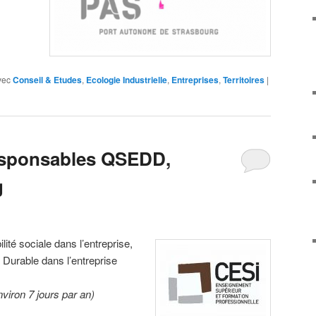
vec
Conseil & Etudes
,
Ecologie Industrielle
,
Entreprises
,
Territoires
|
esponsables QSEDD,
g
ité sociale dans l’entreprise,
 Durable dans l’entreprise
viron 7 jours par an)