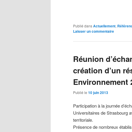
Publié dans
Actuellement
,
Référen
Laisser un commentaire
Réunion d’échan
création d’un ré
Environnement 
Publié le
10 juin 2013
Participation à la journée d’é
Universitaires de Strasbourg av
territoriale.
Présence de nombreux établ