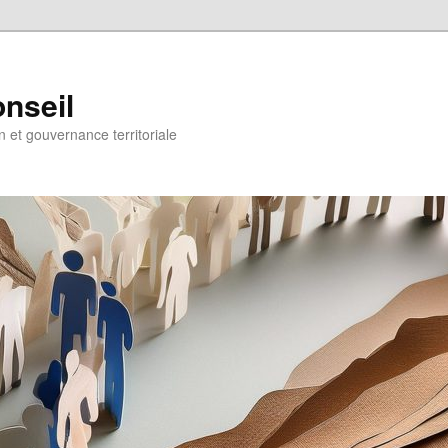
onseil
on et gouvernance territoriale