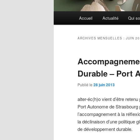
Menu
Accueil
Actualité
Qui s
principal
ARCHIVES MENSUELLES :
JUIN 2
Accompagnemen
Durable – Port
Publié le
28 juin 2013
alter-éc(h)o vient d’être retenu 
Port Autonome de Strasbourg 
l’accompagnement à la réflexi
la déclinaison d’une politique g
de développement durable.