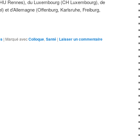
CHU Rennes), du Luxembourg (CH Luxembourg), de
l) et d’Allemagne (Offenburg, Karlsruhe, Freiburg,
es
|
Marqué avec
Colloque
,
Santé
|
Laisser un commentaire