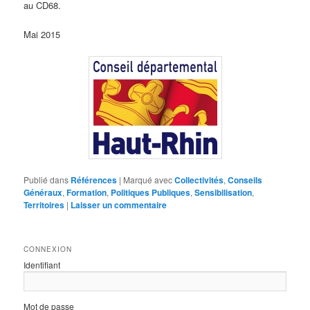
au CD68.
Mai 2015
Publié dans
Références
|
Marqué avec
Collectivités
,
Conseils
Généraux
,
Formation
,
Politiques Publiques
,
Sensibilisation
,
Territoires
|
Laisser un commentaire
CONNEXION
Identifiant
Mot de passe