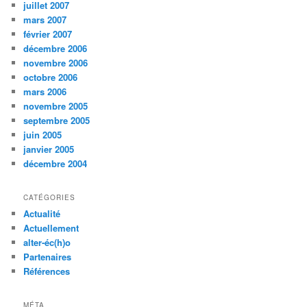
juillet 2007
mars 2007
février 2007
décembre 2006
novembre 2006
octobre 2006
mars 2006
novembre 2005
septembre 2005
juin 2005
janvier 2005
décembre 2004
CATÉGORIES
Actualité
Actuellement
alter-éc(h)o
Partenaires
Références
MÉTA