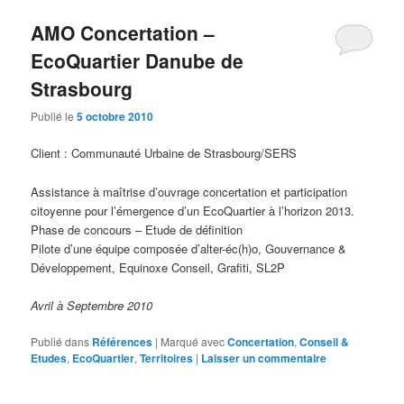
AMO Concertation –
EcoQuartier Danube de
Strasbourg
Publié le
5 octobre 2010
Client : Communauté Urbaine de Strasbourg/SERS
Assistance à maîtrise d’ouvrage concertation et participation
citoyenne pour l’émergence d’un EcoQuartier à l’horizon 2013.
Phase de concours – Etude de définition
Pilote d’une équipe composée d’alter-éc(h)o, Gouvernance &
Développement, Equinoxe Conseil, Grafiti, SL2P
Avril à Septembre 2010
Publié dans
Références
|
Marqué avec
Concertation
,
Conseil &
Etudes
,
EcoQuartier
,
Territoires
|
Laisser un commentaire