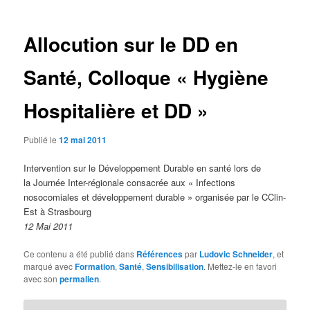
articles
Allocution sur le DD en
Santé, Colloque « Hygiène
Hospitalière et DD »
Publié le
12 mai 2011
Intervention sur le Développement Durable en santé lors de
la Journée Inter-régionale consacrée aux « Infections
nosocomiales et développement durable » organisée par le CClin-
Est à Strasbourg
12 Mai 2011
Ce contenu a été publié dans
Références
par
Ludovic Schneider
, et
marqué avec
Formation
,
Santé
,
Sensibilisation
. Mettez-le en favori
avec son
permalien
.