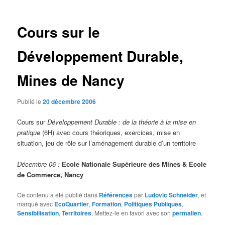
articles
Cours sur le
Développement Durable,
Mines de Nancy
Publié le
20 décembre 2006
Cours sur
Développement Durable : de la théorie à la mise en
pratique
(6H) avec cours théoriques, exercices, mise en
situation, jeu de rôle sur l’aménagement durable d’un territoire
Décembre 06 :
Ecole Nationale Supérieure des Mines & Ecole
de Commerce, Nancy
Ce contenu a été publié dans
Références
par
Ludovic Schneider
, et
marqué avec
EcoQuartier
,
Formation
,
Politiques Publiques
,
Sensibilisation
,
Territoires
. Mettez-le en favori avec son
permalien
.