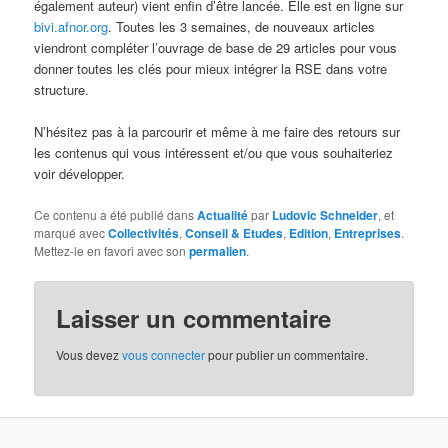
également auteur) vient enfin d’être lancée. Elle est en ligne sur
bivi.afnor.org
. Toutes les 3 semaines, de nouveaux articles
viendront compléter l’ouvrage de base de 29 articles pour vous
donner toutes les clés pour mieux intégrer la RSE dans votre
structure.
N’hésitez pas à la parcourir et même à me faire des retours sur
les contenus qui vous intéressent et/ou que vous souhaiteriez
voir développer.
Ce contenu a été publié dans
Actualité
par
Ludovic Schneider
, et
marqué avec
Collectivités
,
Conseil & Etudes
,
Edition
,
Entreprises
.
Mettez-le en favori avec son
permalien
.
Laisser un commentaire
Vous devez
vous connecter
pour publier un commentaire.