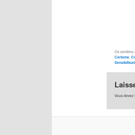
Ce contenu 
Carbone
,
Co
Sensibilisat
Laiss
Vous devez