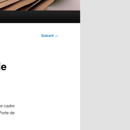
Suivant
→
de
le cadre
Porte de