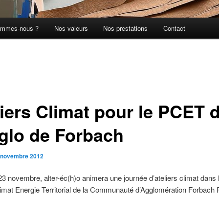
ommes-nous ?
Nos valeurs
Nos prestations
Contact
liers Climat pour le PCET 
gglo de Forbach
 novembre 2012
3 novembre, alter-éc(h)o animera une journée d’ateliers climat dans 
imat Energie Territorial de la Communauté d’Agglomération Forbach 