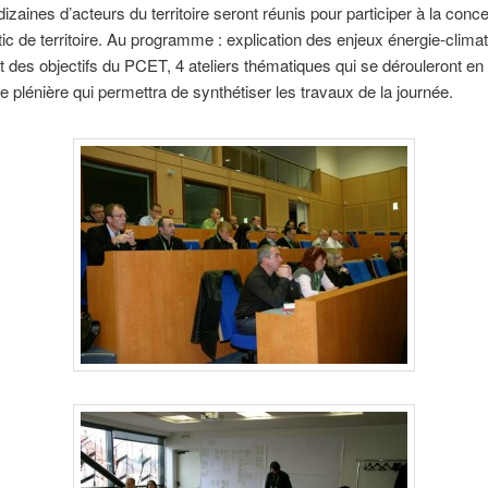
izaines d’acteurs du territoire seront réunis pour participer à la conce
tic de territoire. Au programme : explication des enjeux énergie-climat
t des objectifs du PCET, 4 ateliers thématiques qui se dérouleront en 
ne plénière qui permettra de synthétiser les travaux de la journée.