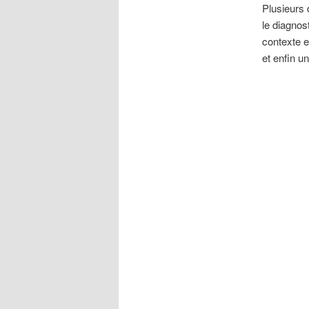
Plusieurs d
le diagnos
contexte e
et enfin u