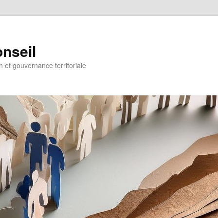
onseil
on et gouvernance territoriale