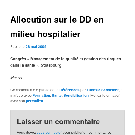
articles
Allocution sur le DD en
milieu hospitalier
Publié le
28 mai 2009
Congrès « Management de la qualité et gestion des risques
dans la santé », Strasbourg
Mai 09
Ce contenu a été publié dans
Références
par
Ludovic Schneider
, et
marqué avec
Formation
,
Santé
,
Sensibilisation
. Mettez-le en favori
avec son
permalien
.
Laisser un commentaire
Vous devez
vous connecter
pour publier un commentaire.