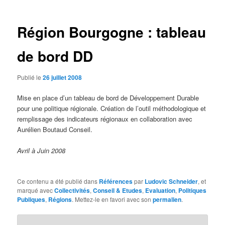
articles
Région Bourgogne : tableau
de bord DD
Publié le
26 juillet 2008
Mise en place d’un tableau de bord de Développement Durable
pour une politique régionale. Création de l’outil méthodologique et
remplissage des indicateurs régionaux en collaboration avec
Aurélien Boutaud Conseil.
Avril à Juin 2008
Ce contenu a été publié dans
Références
par
Ludovic Schneider
, et
marqué avec
Collectivités
,
Conseil & Etudes
,
Evaluation
,
Politiques
Publiques
,
Régions
. Mettez-le en favori avec son
permalien
.