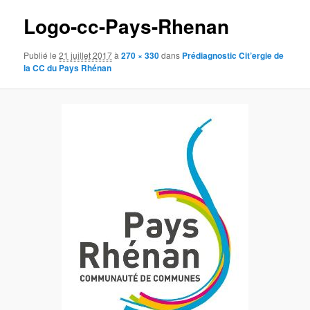
images
Logo-cc-Pays-Rhenan
Publié le
21 juillet 2017
à
270 × 330
dans
Prédiagnostic Cit’ergie de
la CC du Pays Rhénan