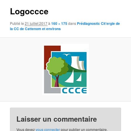
images
Logoccce
Publié le
21 juillet 2017
à
160 × 175
dans
Prédiagnostic Cit’ergie de
la CC de Cattenom et environs
Laisser un commentaire
Vous devez
vous connecter
pour publier un commentaire.