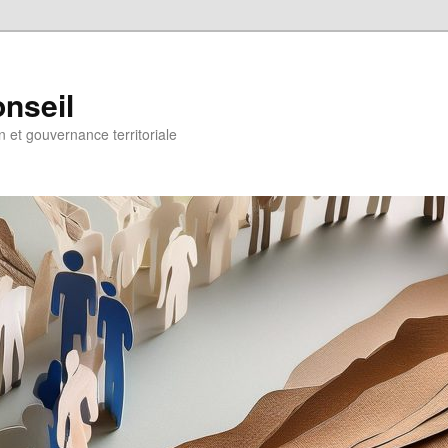
onseil
on et gouvernance territoriale