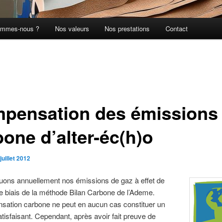
ommes-nous ?
Nos valeurs
Nos prestations
Contact
pensation des émissions
bone d’alter-éc(h)o
juillet 2012
uons annuellement nos émissions de gaz à effet de
le biais de la méthode Bilan Carbone de l’Ademe.
sation carbone ne peut en aucun cas constituer un
atisfaisant. Cependant, après avoir fait preuve de