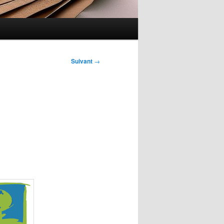
Suivant
→